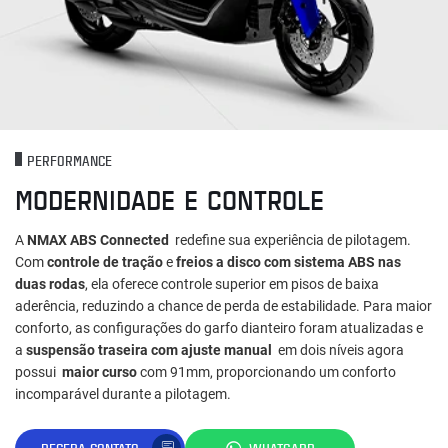
PERFORMANCE
MODERNIDADE E CONTROLE
A
NMAX ABS Connected
redefine sua experiência de pilotagem.
Com
controle de tração
e
freios a disco com sistema ABS nas
duas rodas
, ela oferece controle superior em pisos de baixa
aderência, reduzindo a chance de perda de estabilidade. Para maior
conforto, as configurações do garfo dianteiro foram atualizadas e
a
suspensão traseira com ajuste manual
em dois níveis agora
possui
maior curso
com 91mm, proporcionando um conforto
incomparável durante a pilotagem.