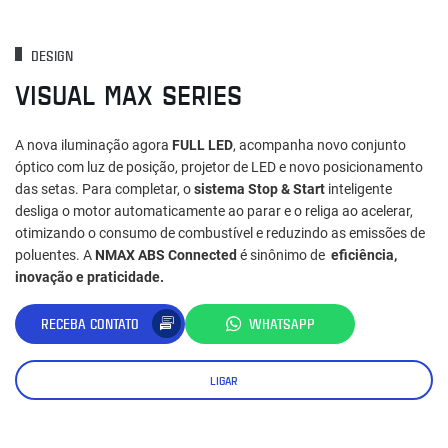
DESIGN
VISUAL MAX SERIES
A nova iluminação agora
FULL LED
, acompanha novo conjunto
óptico com luz de posição, projetor de LED e novo posicionamento
das setas. Para completar, o
sistema Stop & Start
inteligente
desliga o motor automaticamente ao parar e o religa ao acelerar,
otimizando o consumo de combustível e reduzindo as emissões de
poluentes. A
NMAX ABS Connected
é sinônimo de
eficiência,
inovação e praticidade.
RECEBA CONTATO
WHATSAPP
LIGAR