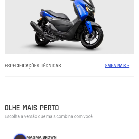
ESPECIFICAÇÕES TÉCNICAS
SAIBA MAIS +
OLHE MAIS PERTO
Escolha a versão que mais combina com você
MAGMA BROWN