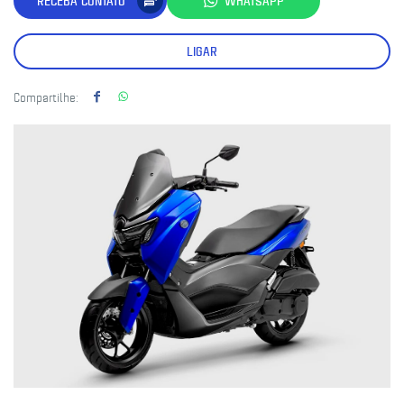
RECEBA CONTATO
WHATSAPP
LIGAR
Compartilhe: