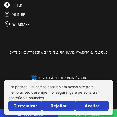
TIKTOK
YOUTUBE
WHATSAPP
ENTRE EM CONTATO COM A GENTE PELO FORMULÁRIO, WHATSAPP OU TELEFONE.
DESACELERE, SEU BEM MAIOR É A VIDA.
DISMOTO © COPYRIGHT 2026. TODOS OS DIREITOS RESERVADOS.
Feito por:
TELEFONES
WHATSAPP