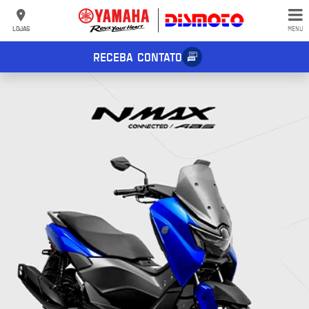
LOJAS
MENU
RECEBA CONTATO