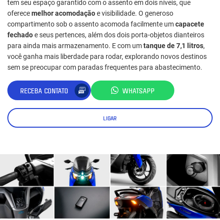
tem seu espaço garantido com o assento em dois níveis, que
oferece
melhor acomodação
e visibilidade. O generoso
compartimento sob o assento acomoda facilmente um
capacete
fechado
e seus pertences, além dos dois porta-objetos dianteiros
para ainda mais armazenamento. E com um
tanque de 7,1 litros
,
você ganha mais liberdade para rodar, explorando novos destinos
sem se preocupar com paradas frequentes para abastecimento.
RECEBA CONTATO
WHATSAPP
LIGAR