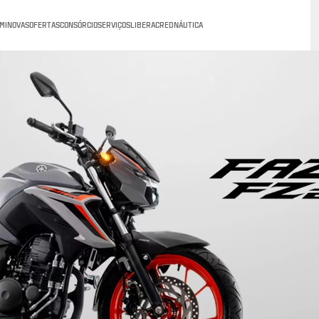
MINOVAS
OFERTAS
CONSÓRCIO
SERVIÇOS
LIBERACRED
NÁUTICA