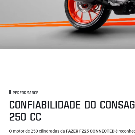
PERFORMANCE
CONFIABILIDADE DO CONSA
250 CC
O motor de 250 cilindradas da
FAZER FZ25 CONNECTED
é reconhec