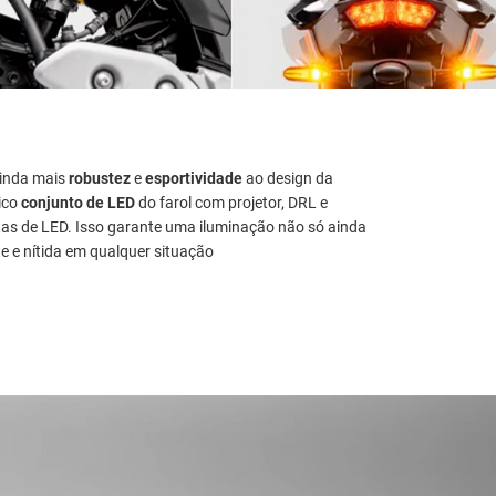
ainda mais
robustez
e
esportividade
ao design da
nico
conjunto de LED
do farol com projetor, DRL e
as de LED. Isso garante uma iluminação não só ainda
 e nítida em qualquer situação