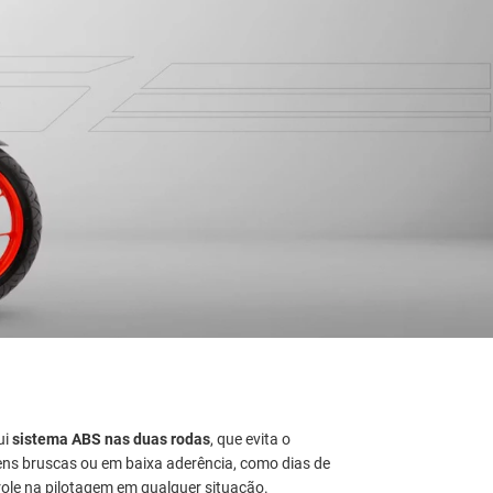
ui
sistema ABS nas duas rodas
, que evita o
ns bruscas ou em baixa aderência, como dias de
role na pilotagem em qualquer situação.