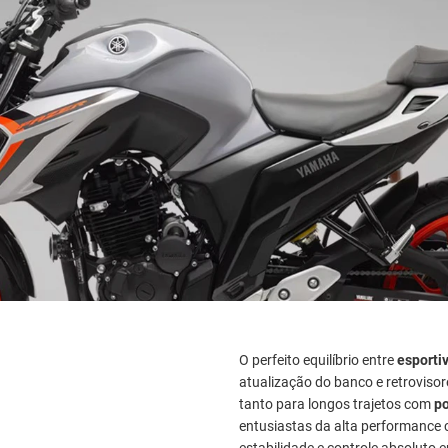
O perfeito equilíbrio entre
esporti
atualização do banco e retrovisor
tanto para longos trajetos com
po
entusiastas da alta performance
estabilidade e controle absoluto 