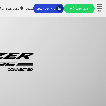
TELEFONES
LOJAS
RECEBA CONTATO
WHATSAPP
MENU