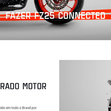
FAZER FZ25 CONNECTED
GRADO MOTOR
ido em todo o Brasil por