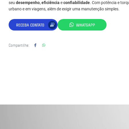
seu
desempenho, eficiência
e
confiabilidade
. Com potência e torqu
urbano e em viagens, além de exigir uma manutenção simples.
RECEBA CONTATO
WHATSAPP
Compartilhe: