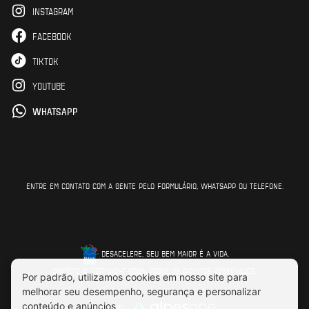
INSTAGRAM
FACEBOOK
TIKTOK
YOUTUBE
WHATSAPP
ENTRE EM CONTATO COM A GENTE PELO FORMULÁRIO, WHATSAPP OU TELEFONE.
DESACELERE, SEU BEM MAIOR É A VIDA.
DISMOTO © COPYRIGHT 2026. TODOS OS DIREITOS RESERVADOS.
Feito por: