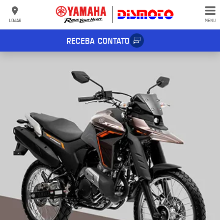
LOJAS
MENU
RECEBA CONTATO