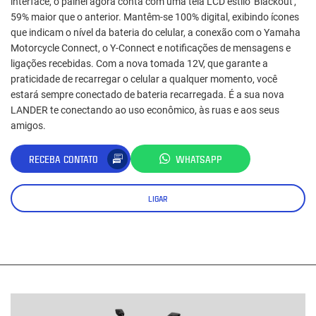
interface, o painel agora conta com uma tela LCD estilo 'Blackout',
59% maior que o anterior. Mantêm-se 100% digital, exibindo ícones
que indicam o nível da bateria do celular, a conexão com o Yamaha
Motorcycle Connect, o Y-Connect e notificações de mensagens e
ligações recebidas. Com a nova tomada 12V, que garante a
praticidade de recarregar o celular a qualquer momento, você
estará sempre conectado de bateria recarregada. É a sua nova
LANDER te conectando ao uso econômico, às ruas e aos seus
amigos.
RECEBA CONTATO
WHATSAPP
LIGAR