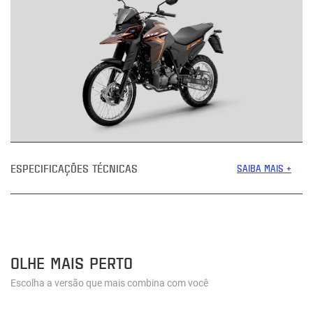
ESPECIFICAÇÕES TÉCNICAS
SAIBA MAIS +
OLHE MAIS PERTO
Escolha a versão que mais combina com você