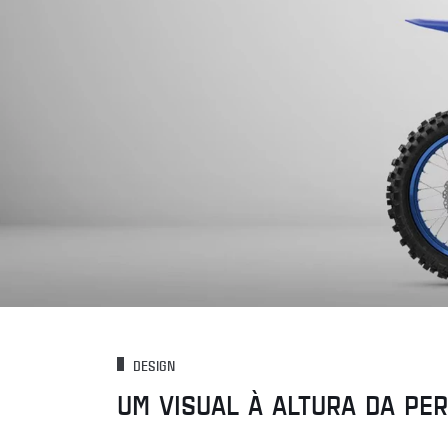
DESIGN
UM VISUAL À ALTURA DA PE