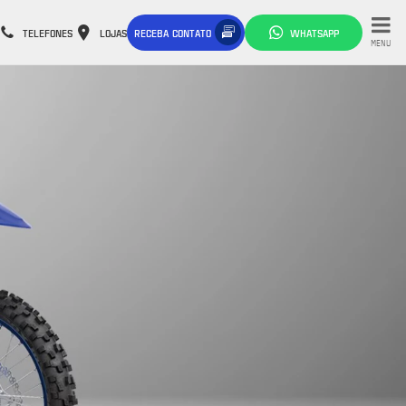
TELEFONES
LOJAS
RECEBA CONTATO
WHATSAPP
MENU