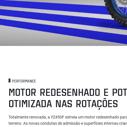
PERFORMANCE
MOTOR REDESENHADO E POT
OTIMIZADA NAS ROTAÇÕES
Totalmente renovada, a YZ450F estreia um motor redesenhado para
terreno. As novas condutas de admissão e superfícies internas cria