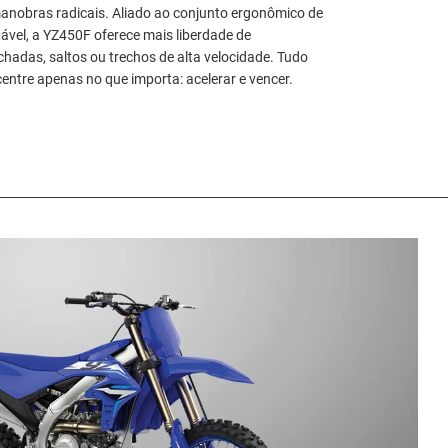
manobras radicais. Aliado ao conjunto ergonômico de
tável, a YZ450F oferece mais liberdade de
hadas, saltos ou trechos de alta velocidade. Tudo
entre apenas no que importa: acelerar e vencer.