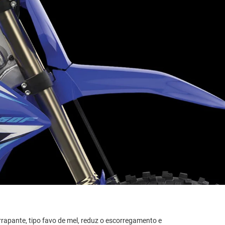
rapante, tipo favo de mel, reduz o escorregamento e