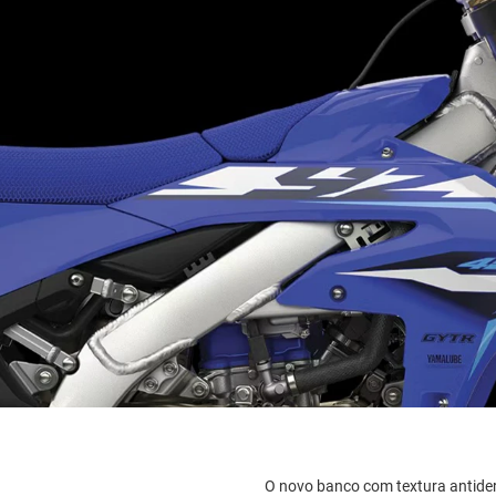
O novo banco com textura antider