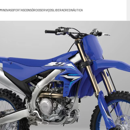
MINOVAS
OFERTAS
CONSÓRCIO
SERVIÇOS
LIBERACRED
NÁUTICA