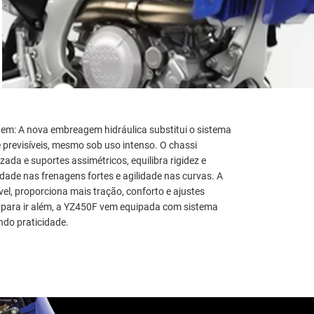
agem: A nova embreagem hidráulica substitui o sistema
e previsíveis, mesmo sob uso intenso. O chassi
ada e suportes assimétricos, equilibra rigidez e
lidade nas frenagens fortes e agilidade nas curvas. A
el, proporciona mais tração, conforto e ajustes
E para ir além, a YZ450F vem equipada com sistema
ndo praticidade.