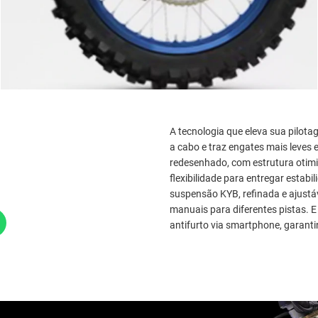
A tecnologia que eleva sua pilot
a cabo e traz engates mais leves 
redesenhado, com estrutura otimiz
flexibilidade para entregar estabi
suspensão KYB, refinada e ajustáv
manuais para diferentes pistas. 
antifurto via smartphone, garanti