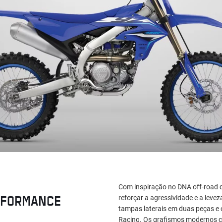
Com inspiração no DNA off-road 
RFORMANCE
reforçar a agressividade e a levez
tampas laterais em duas peças e 
Racing. Os grafismos modernos com