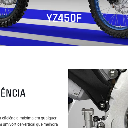
YZ450F
ÊNCIA
 eficiência máxima em qualquer
m um vórtice vertical que melhora